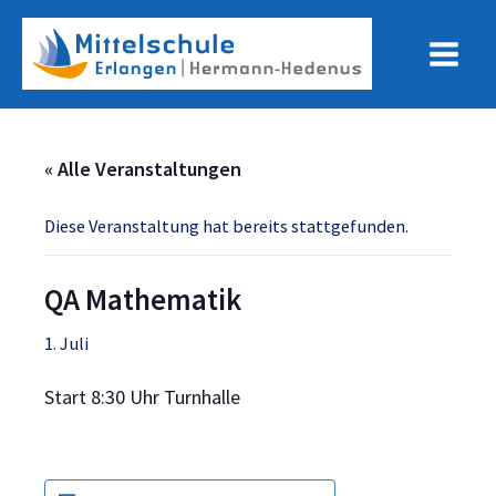
Zum
Inhalt
Main
springen
Menu
« Alle Veranstaltungen
Diese Veranstaltung hat bereits stattgefunden.
QA Mathematik
1. Juli
Start 8:30 Uhr Turnhalle