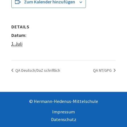
Zum Kalender hinzufügen
DETAILS
Datum:
1. Juli
QA Deutsch/DaZ schriftlich
QA NT/GPG
© Hermann-Hedenus-Mittelschule
Impressum
Datenschutz