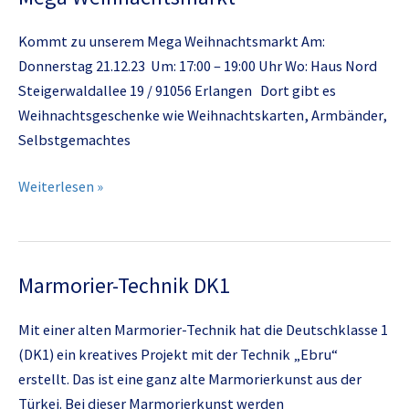
Kommt zu unserem Mega Weihnachtsmarkt Am:
Donnerstag 21.12.23 Um: 17:00 – 19:00 Uhr Wo: Haus Nord
Steigerwaldallee 19 / 91056 Erlangen Dort gibt es
Weihnachtsgeschenke wie Weihnachtskarten, Armbänder,
Selbstgemachtes
Mega
Weiterlesen »
Weihnachtsmarkt
Marmorier-Technik DK1
Mit einer alten Marmorier-Technik hat die Deutschklasse 1
(DK1) ein kreatives Projekt mit der Technik „Ebru“
erstellt. Das ist eine ganz alte Marmorierkunst aus der
Türkei. Bei dieser Marmorierkunst werden