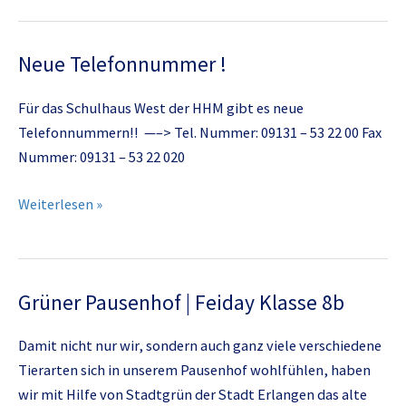
Neue Telefonnummer !
Für das Schulhaus West der HHM gibt es neue
Telefonnummern!! —–> Tel. Nummer: 09131 – 53 22 00 Fax
Nummer: 09131 – 53 22 020
Neue
Weiterlesen »
Telefonnummer
!
Grüner Pausenhof | Feiday Klasse 8b
Damit nicht nur wir, sondern auch ganz viele verschiedene
Tierarten sich in unserem Pausenhof wohlfühlen, haben
wir mit Hilfe von Stadtgrün der Stadt Erlangen das alte