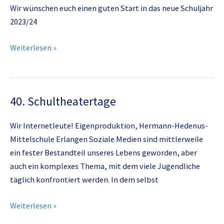
Wir wünschen euch einen guten Start in das neue Schuljahr
2023/24
Schulstart
Weiterlesen »
40. Schultheatertage
Wir Internetleute! Eigenproduktion, Hermann-Hedenus-
Mittelschule Erlangen Soziale Medien sind mittlerweile
ein fester Bestandteil unseres Lebens geworden, aber
auch ein komplexes Thema, mit dem viele Jugendliche
täglich konfrontiert werden. In dem selbst
40.
Weiterlesen »
Schultheatertage