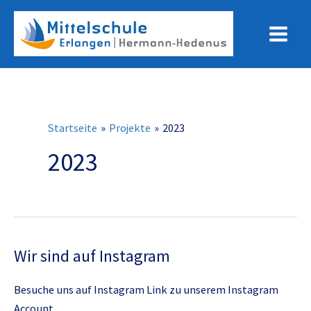
Zum
Inhalt
Main
springen
Menu
Startseite
Projekte
2023
2023
Wir sind auf Instagram
Besuche uns auf Instagram Link zu unserem Instagram
Account