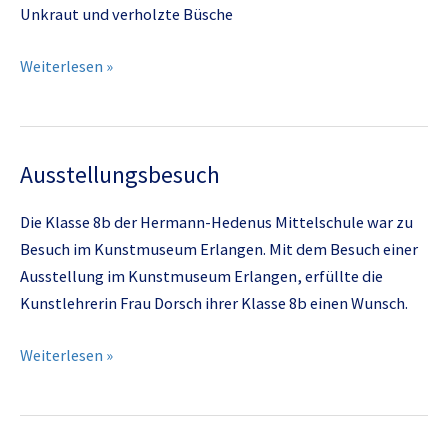
Unkraut und verholzte Büsche
Grüner
Weiterlesen »
Pausenhof
|
Feiday
Ausstellungsbesuch
Klasse
8b
Die Klasse 8b der Hermann-Hedenus Mittelschule war zu
Besuch im Kunstmuseum Erlangen. Mit dem Besuch einer
Ausstellung im Kunstmuseum Erlangen, erfüllte die
Kunstlehrerin Frau Dorsch ihrer Klasse 8b einen Wunsch.
Ausstellungsbesuch
Weiterlesen »