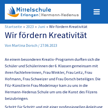
Zum
Inhalt
Main
springen
Menu
Startseite
2023
Juni
Wir fördern Kreativität
Wir fördern Kreativität
Von
Martina Dorsch
/
27.06.2023
An einem besonderen Kreativ-Programm durften sich die
Schüler und Schülerinnen der 6. Klassen gemeinsam mit
ihren Fachlehrerinnen, Frau Winkler,
Frau Leitz, Frau
Hofmann, Frau Schweizer und Frau Dorsch
beteiligen. Die
Filz-Künstlerin Frau Modelmayr kam zu uns in die
Hermann-Hedenus Schule um uns die Kunst des Filzens
beizubringen.
Schritt für Schritt und mit einer professionellen Anleitung